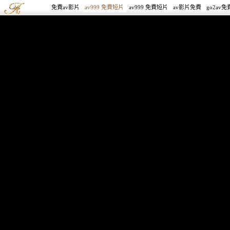
免費av影片
av999 免費短片
av999 免費短片
av影片免費
go2av